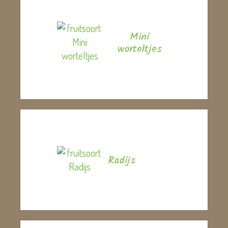
Mini
worteltjes
Radijs