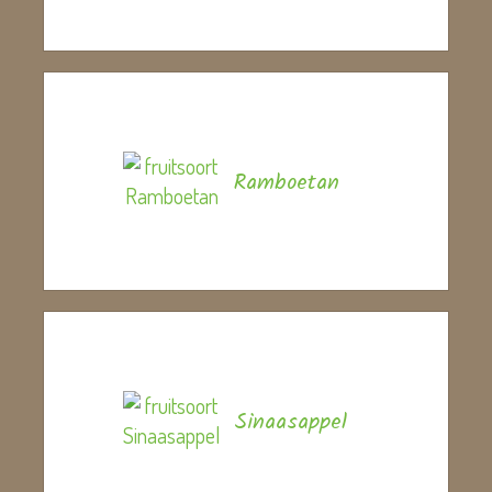
Ramboetan
Sinaasappel