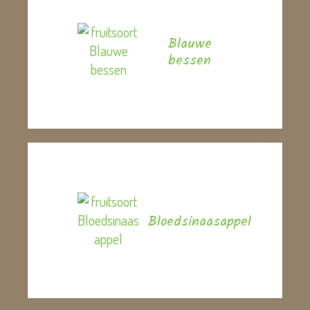
Blauwe
bessen
Bloedsinaasappel