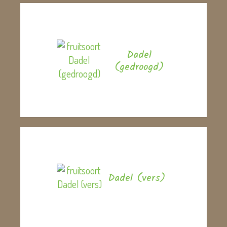
Dadel
(gedroogd)
Dadel (vers)