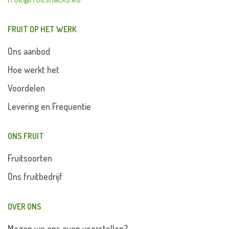
FRUIT OP HET WERK
Ons aanbod
Hoe werkt het
Voordelen
Levering en Frequentie
ONS FRUIT
Fruitsoorten
Ons fruitbedrijf
OVER ONS
Mogen we ons even voorstellen?