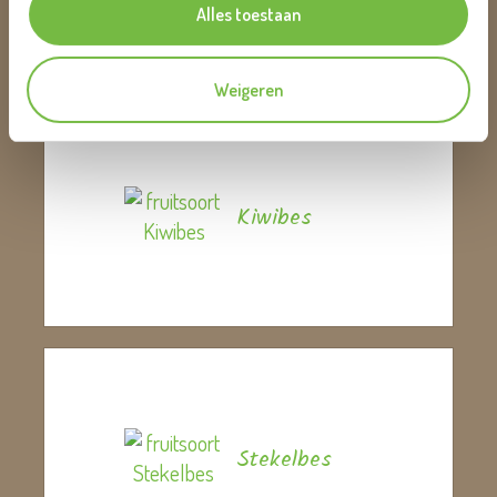
Alles toestaan
Weigeren
Kiwibes
Stekelbes