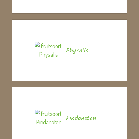
Physalis
Pindanoten