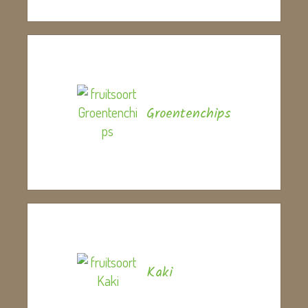
Groentenchips
Kaki