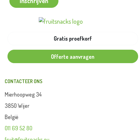
Inschrijven
Gratis proefkorf
Offerte aanvragen
CONTACTEER ONS
Mierhoopweg 34
3850 Wijer
België
011 69 52 80
fruit@fruitsnacks.eu