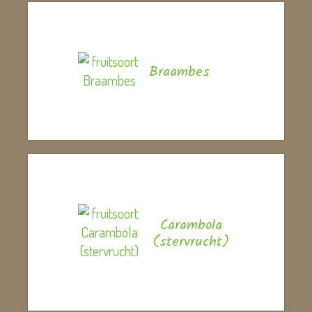
Braambes
Carambola
(stervrucht)