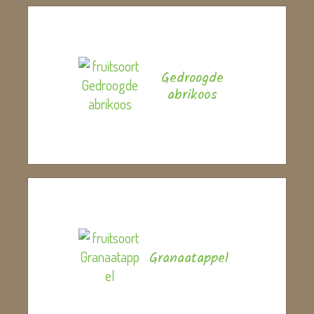
Gedroogde
abrikoos
Granaatappel