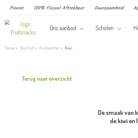
Pionier
100% Fiscaal Aftrekbaar
Duurzaamheid
Ap
Ons aanbod
Scholen
H
Home
Ons fruit
Fruitsoorten
Kiwi
Terug naar overzicht
De smaak van kiw
de kiwi en 