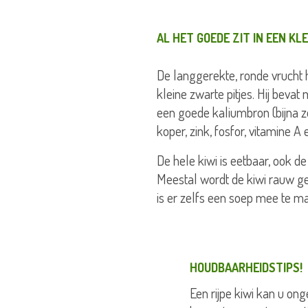
AL HET GOEDE ZIT IN EEN KL
De langgerekte, ronde vrucht h
kleine zwarte pitjes. Hij bevat
een goede kaliumbron (bijna z
koper, zink, fosfor, vitamine A
De hele kiwi is eetbaar, ook d
Meestal wordt de kiwi rauw ge
is er zelfs een soep mee te m
HOUDBAARHEIDSTIPS!
Een rijpe kiwi kan u on