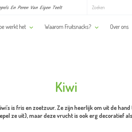
pels En Peren Van Eigen Teelt
oe werkt het
Waarom Fruitsnacks?
Over ons
Kiwi
i's is fris en zoetzuur. Ze zijn heerlijk om uit de hand
lepel ze uit), maar deze vrucht is ook erg decoratief al