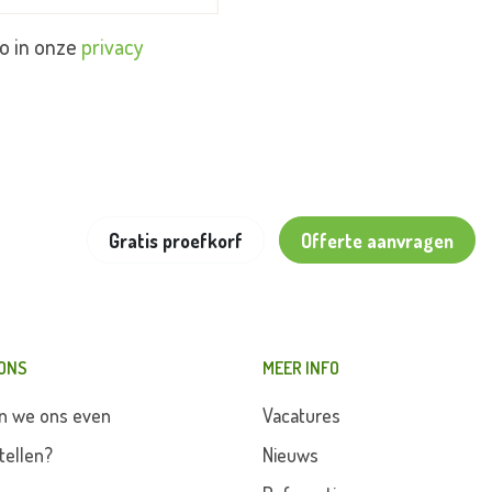
o in onze
privacy
Gratis proefkorf
Offerte aanvragen
 ONS
MEER INFO
n we ons even
Vacatures
tellen?
Nieuws