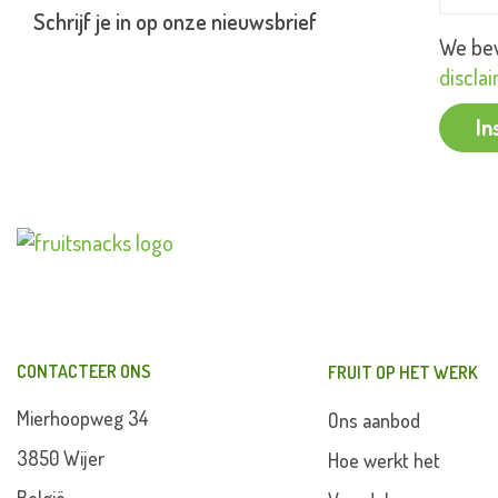
Schrijf je in op onze nieuwsbrief
We bew
discla
In
CONTACTEER ONS
FRUIT OP HET WERK
Mierhoopweg 34
Ons aanbod
3850 Wijer
Hoe werkt het