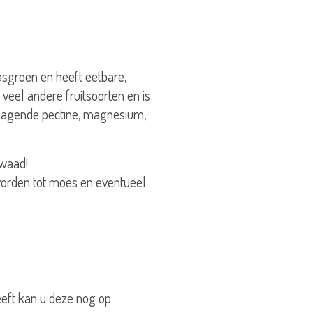
rasgroen en heeft eetbare,
 veel andere fruitsoorten en is
erlagende pectine, magnesium,
kwaad!
 worden tot moes en eventueel
eeft kan u deze nog op