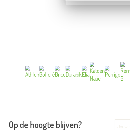
Op de hoogte blijven?
E-mai