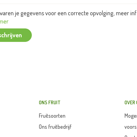
aren je gegevens voor een correcte opvolging, meer inf
imer
schrijven
ONS FRUIT
OVER
Fruitsoorten
Moge
Ons fruitbedrijf
voors