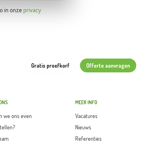
o in onze
privacy
Gratis proefkorf
Offerte aanvragen
 ONS
MEER INFO
n we ons even
Vacatures
tellen?
Nieuws
team
Referenties