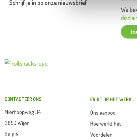
Schrijf je in op onze nieuwsbrief
We bew
discla
In
CONTACTEER ONS
FRUIT OP HET WERK
Mierhoopweg 34
Ons aanbod
3850 Wijer
Hoe werkt het
België
Voordelen