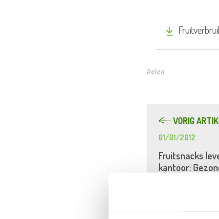
Fruitverbru
Delen
VORIG ARTIK
01/01/2012
Fruitsnacks lev
kantoor: Gezon
bedrijven