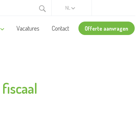
NL
Vacatures
Contact
Offerte aanvragen
fiscaal