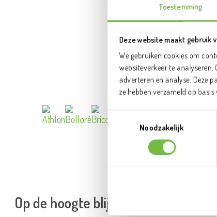
Toestemming
Deze website maakt gebruik v
We gebruiken cookies om conte
websiteverkeer te analyseren. 
adverteren en analyse. Deze p
ze hebben verzameld op basis 
Toestemmingsselectie
Noodzakelijk
Op de hoogte blijven?
E-mai