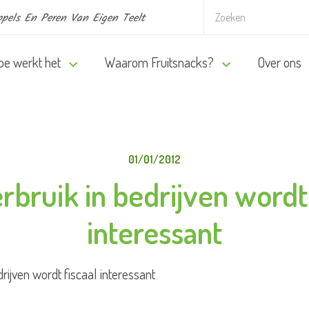
pels En Peren Van Eigen Teelt
oe werkt het
Waarom Fruitsnacks?
Over ons
01/01/2012
erbruik in bedrijven wordt 
interessant