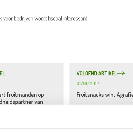
ik voor bedrijven wordt fiscaal interessant
EL
VOLGEND ARTIKEL
01/01/2012
ert fruitmanden op
Fruitsnacks wint Agrafi
dheidspartner van