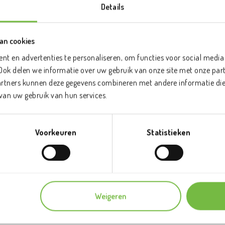
Details
Alle nieuwsberichten
an cookies
nt en advertenties te personaliseren, om functies voor social media
TEVREDEN FRUITETERS
Ook delen we informatie over uw gebruik van onze site met onze part
artners kunnen deze gegevens combineren met andere informatie die u
van uw gebruik van hun services.
Voorkeuren
Statistieken
Weigeren
ladres: