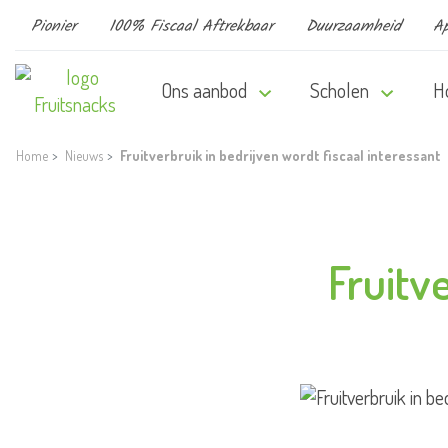
Pionier
100% Fiscaal Aftrekbaar
Duurzaamheid
Ap
Ons aanbod
Scholen
H
Home
Nieuws
Fruitverbruik in bedrijven wordt fiscaal interessant
Fruitv